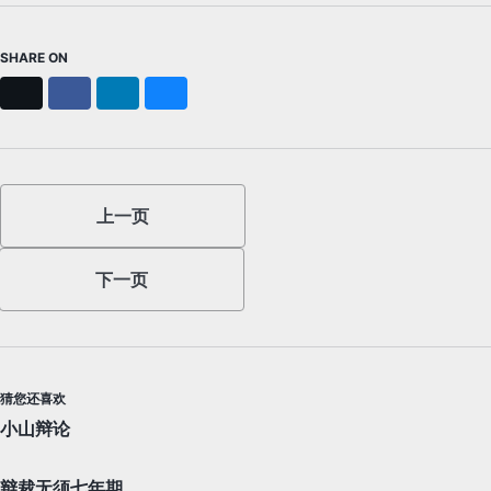
SHARE ON
X
Facebook
LinkedIn
Bluesky
上一页
下一页
猜您还喜欢
小山辩论
辩裁无须七年期